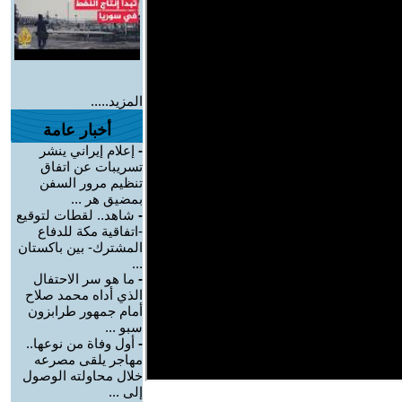
المزيد.....
أخبار عامة
-
إعلام إيراني ينشر
تسريبات عن اتفاق
تنظيم مرور السفن
بمضيق هر ...
-
شاهد.. لقطات لتوقيع
-اتفاقية مكة للدفاع
المشترك- بين باكستان
...
-
ما هو سر الاحتفال
الذي أداه محمد صلاح
أمام جمهور طرابزون
سبو ...
-
أول وفاة من نوعها..
مهاجر يلقى مصرعه
خلال محاولته الوصول
إلى ...