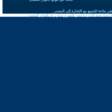
شر متاحة للجميع مع الإشارة إلى المصدر
ضاء هيئة الادارة لا تعبر بالضرورة عن رأي الحوار المتمدن