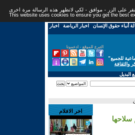
ر على الزر - موافق - لكي لاتظهر هذه الرسالة مرة اخرى -
This website uses cookies to ensure you get the best 
لة أنباء حقوق الإنسان
-
اخبار الرياضة
-
اخبار
التبرع للموقع - ادعمونا
اعية للجميع
"
ر والثقافة
 البديل
ن
اخر الافلام
سلاحها