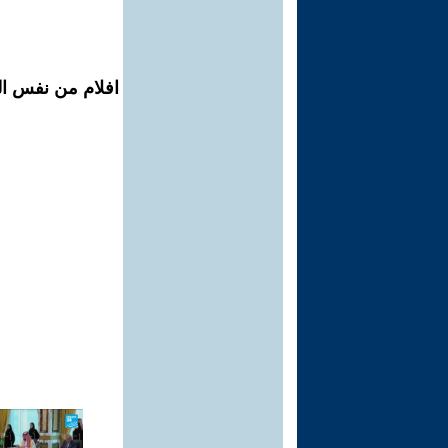
افلام من نفس ال