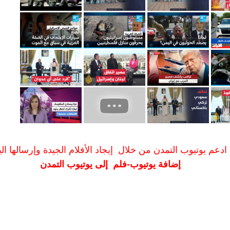
ادعم يوتيوب التمدن من خلال إيجاد الأفلام الجيدة وإرسالها الين
إضافة يوتيوب-فلم إلى يوتيوب التمدن