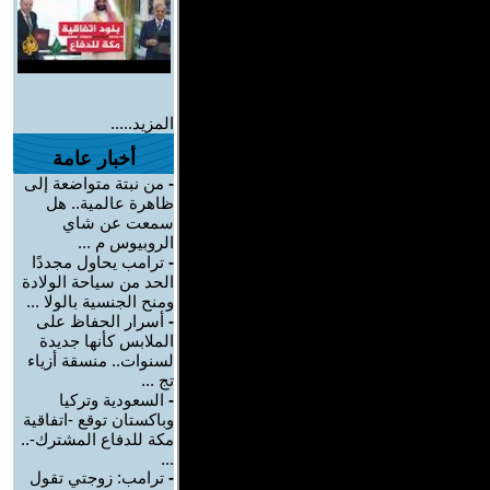
المزيد.....
أخبار عامة
-
من نبتة متواضعة إلى
ظاهرة عالمية.. هل
سمعت عن شاي
الروبيوس م ...
-
ترامب يحاول مجددًا
الحد من سياحة الولادة
ومنح الجنسية بالولا ...
-
أسرار الحفاظ على
الملابس كأنها جديدة
لسنوات.. منسقة أزياء
تج ...
-
السعودية وتركيا
وباكستان توقع -اتفاقية
مكة للدفاع المشترك-..
...
-
ترامب: زوجتي تقول