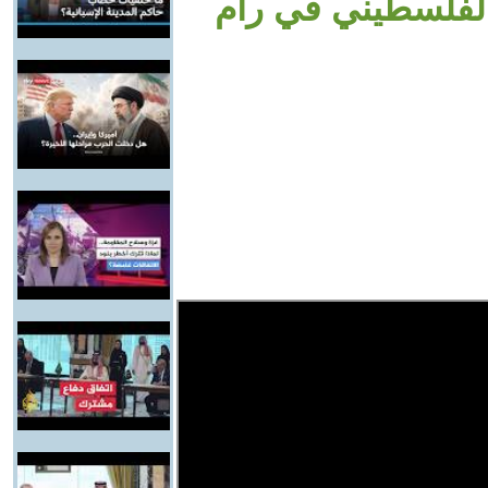
لفلسطيني في رام