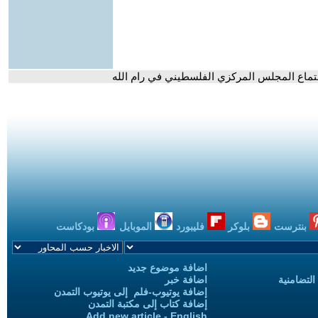
تماع المجلس المركزي الفلسطيني في رام الله
بنترست
بلوكر
فليبورد
الموبايل
بودكاست
اضافة موضوع جديد
التضامنية
اضافة خبر
إضافة يوتيوب-فلم إلى يوتيوب التمدن
إضافة كتاب إلى مكتبة التمدن
Add new article - English