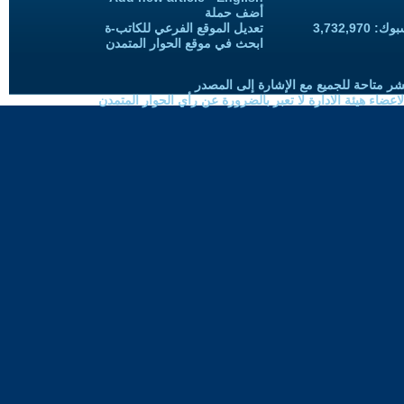
أضف حملة
3,732,97
تعديل الموقع الفرعي للكاتب-ة
ابحث في موقع الحوار المتمدن
شر متاحة للجميع مع الإشارة إلى المصدر
ضاء هيئة الادارة لا تعبر بالضرورة عن رأي الحوار المتمدن