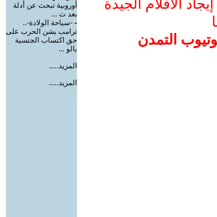
جاد الأفلام الجيدة
أوروبية تبحث عن أدلة
بعد ث ...
ا
-
-سياحة الولادة-..
ترامب يشن الحرب على
وتيوب التمدن
حق اكتساب الجنسية
بالو ...
المزيد.....
المزيد.....