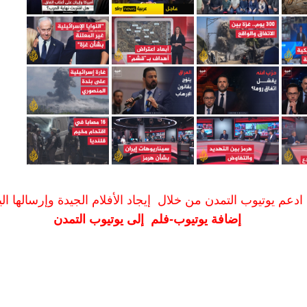
ادعم يوتيوب التمدن من خلال إيجاد الأفلام الجيدة وإرسالها الين
إضافة يوتيوب-فلم إلى يوتيوب التمدن