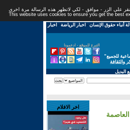
ر على الزر - موافق - لكي لاتظهر هذه الرسالة مرة اخرى -
This website uses cookies to ensure you get the best 
لة أنباء حقوق الإنسان
-
اخبار الرياضة
-
اخبار
التبرع للموقع - ادعمونا
اعية للجميع
"
ر والثقافة
 البديل
اخر الافلام
العاصمة