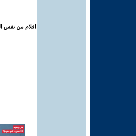
افلام من نفس ال