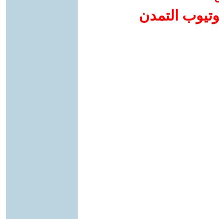
وتيوب التمدن