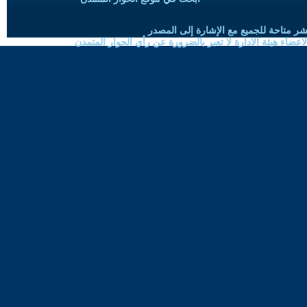
شر متاحة للجميع مع الإشارة إلى المصدر
ضاء هيئة الادارة لا تعبر بالضرورة عن رأي الحوار المتمدن