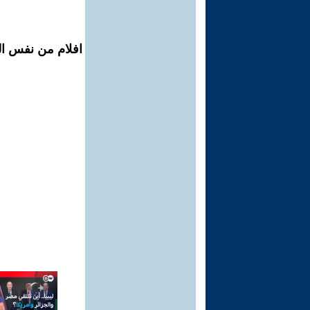
افلام من نفس ال