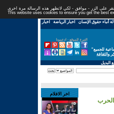
ر على الزر - موافق - لكي لاتظهر هذه الرسالة مرة اخرى -
This website uses cookies to ensure you get the best 
لة أنباء حقوق الإنسان
-
اخبار الرياضة
-
اخبار
التبرع للموقع - ادعمونا
اعية للجميع
"
ر والثقافة
 البديل
اخر الافلام
 الحرب