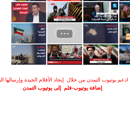
ادعم يوتيوب التمدن من خلال إيجاد الأفلام الجيدة وإرسالها الين
إضافة يوتيوب-فلم إلى يوتيوب التمدن