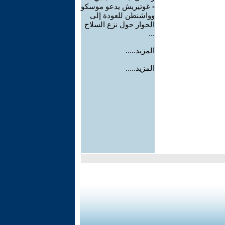
-
غوتيريش يدعو موسكو
وواشنطن للعودة إلى
الحوار حول نزع السلاح
...
المزيد.....
المزيد.....