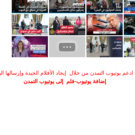
ادعم يوتيوب التمدن من خلال إيجاد الأفلام الجيدة وإرسالها الين
إضافة يوتيوب-فلم إلى يوتيوب التمدن