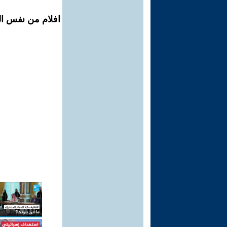
افلام من نفس ال