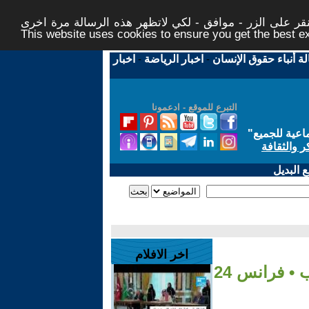
ر على الزر - موافق - لكي لاتظهر هذه الرسالة مرة اخرى -
This website uses cookies to ensure you get the best 
لة أنباء حقوق الإنسان
-
اخبار الرياضة
-
اخبار
التبرع للموقع - ادعمونا
اعية للجميع
"
ر والثقافة
 البديل
اخر الافلام
 • فرانس 24