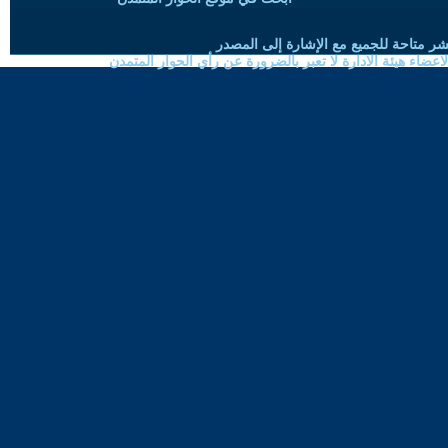
شر متاحة للجميع مع الإشارة إلى المصدر
ضاء هيئة الادارة لا تعبر بالضرورة عن رأي الحوار المتمدن