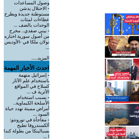
وصول المساعدات
-
الاحتلال يدشن
مستوطنة جديدة ويطرح
عطاءات لمئات
الوحدات بالضف ...
-
بيني صفدي.. مخرج
من أصول سورية اختاره
نولان ملكا في -الأوديس
...
المزيد.....
احدث الأخبار المهمة
-
إسرائيل متهمة
باستخدام علم الآثار
كسلاح في المواقع
الأثرية ف ...
-
بسبب استخدام
الأسلحة الكيماوية..
أمراض مميتة تهدد حياة
السود ...
-
مفاجأة في تورونتو:
ألكسندروفا تطيح
بسبالينكا من بطولة كندا
ا ...