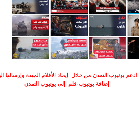
ادعم يوتيوب التمدن من خلال إيجاد الأفلام الجيدة وإرسالها الين
إضافة يوتيوب-فلم إلى يوتيوب التمدن