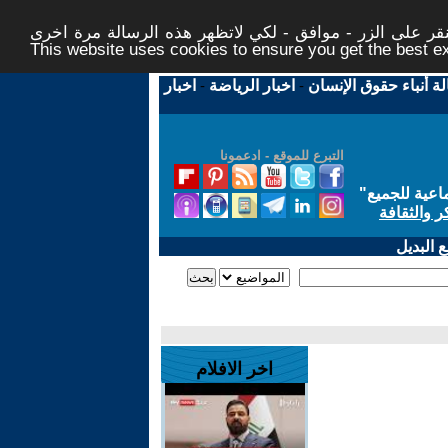
ر على الزر - موافق - لكي لاتظهر هذه الرسالة مرة اخرى -
This website uses cookies to ensure you get the best 
لة أنباء حقوق الإنسان
-
اخبار الرياضة
-
اخبار
التبرع للموقع - ادعمونا
اعية للجميع
"
ر والثقافة
 البديل
اخر الافلام