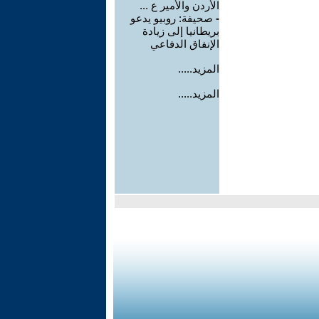
الأردن والأمير ع ...
-
صحيفة: روبيو يدعو
بريطانيا إلى زيادة
الإنفاق الدفاعي
المزيد.....
المزيد.....