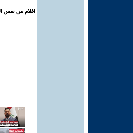
افلام من نفس ال