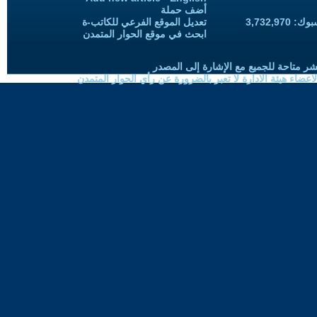
أضف حملة
3,732,97
تعديل الموقع الفرعي للكاتب-ة
ابحث في موقع الحوار المتمدن
شر متاحة للجميع مع الإشارة إلى المصدر
ضاء هيئة الادارة لا تعبر بالضرورة عن رأي الحوار المتمدن