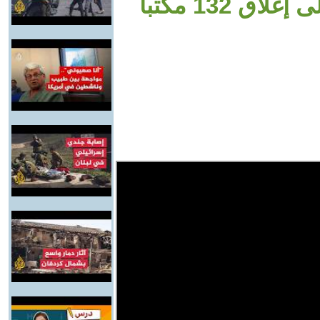
 132 مكتبا