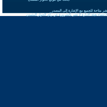
شر متاحة للجميع مع الإشارة إلى المصدر
ضاء هيئة الادارة لا تعبر بالضرورة عن رأي الحوار المتمدن