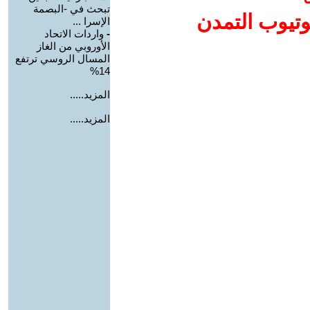
تبحث في -البصمة
وتيوب التمدن
الإسرا ...
-
واردات الاتحاد
الأوروبي من الغاز
المسال الروسي ترتفع
14%
المزيد.....
المزيد.....