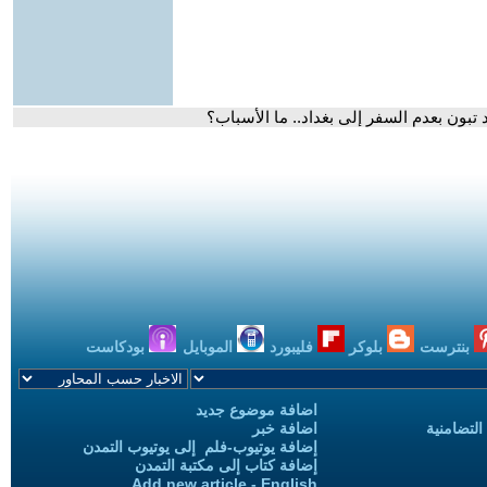
تبون بعدم السفر إلى بغداد.. ما الأسباب؟
بنترست
بلوكر
فليبورد
الموبايل
بودكاست
اضافة موضوع جديد
التضامنية
اضافة خبر
إضافة يوتيوب-فلم إلى يوتيوب التمدن
إضافة كتاب إلى مكتبة التمدن
Add new article - English