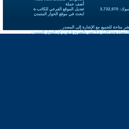
أضف حملة
3,732,97
تعديل الموقع الفرعي للكاتب-ة
ابحث في موقع الحوار المتمدن
شر متاحة للجميع مع الإشارة إلى المصدر
ضاء هيئة الادارة لا تعبر بالضرورة عن رأي الحوار المتمدن