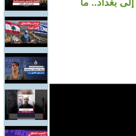
لى بغداد.. ما