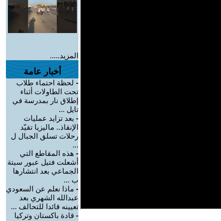
المزيد.....
أخبار عامة
-
لحظة احتماء طلاب
تحت الطاولات أثناء
إطلاق نار بمدرسة في
تايل ...
-
بعد تزايد عمليات
الإنقاذ.. ماليزيا تقيّد
رحلات تسلق الجبال ل
...
-
هذه المقاطع التي
أشعلت فتيل عبور سبتة
الجماعي بعد انتشارها
ب ...
-
ماذا نعلم عن السعودي
عبدالله الشهري بعد
تعيينه قائدا للتحالف ...
-
قادة باكستان وتركيا