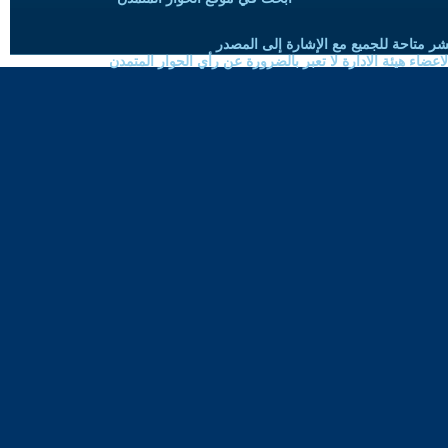
شر متاحة للجميع مع الإشارة إلى المصدر
ضاء هيئة الادارة لا تعبر بالضرورة عن رأي الحوار المتمدن