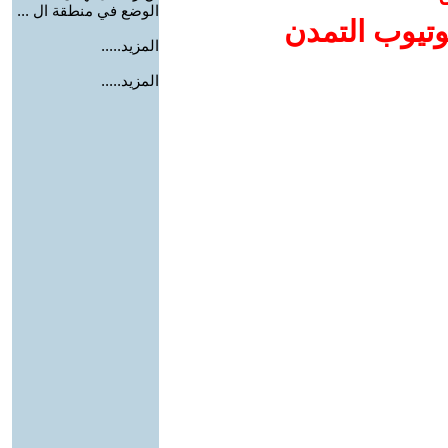
الوضع في منطقة ال ...
وتيوب التمدن
المزيد.....
المزيد.....