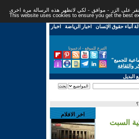
ر على الزر - موافق - لكي لاتظهر هذه الرسالة مرة اخرى -
This website uses cookies to ensure you get the best 
لة أنباء حقوق الإنسان
-
اخبار الرياضة
-
اخبار
التبرع للموقع - ادعمونا
اعية للجميع
"
ر والثقافة
 البديل
؟
اخر الافلام
ية السبت