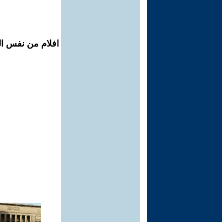
افلام من نفس ال