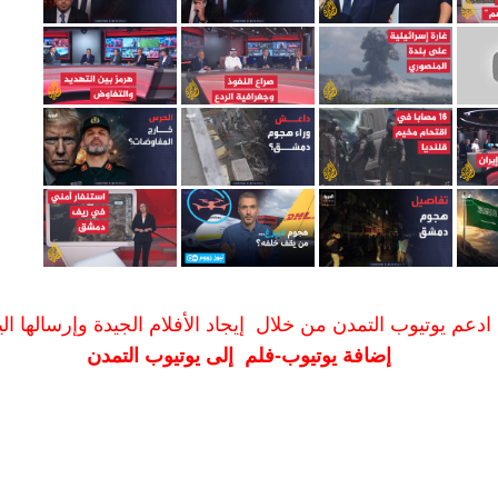
ادعم يوتيوب التمدن من خلال إيجاد الأفلام الجيدة وإرسالها الين
إضافة يوتيوب-فلم إلى يوتيوب التمدن