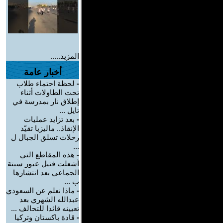
المزيد.....
أخبار عامة
-
لحظة احتماء طلاب
تحت الطاولات أثناء
إطلاق نار بمدرسة في
تايل ...
-
بعد تزايد عمليات
الإنقاذ.. ماليزيا تقيّد
رحلات تسلق الجبال ل
...
-
هذه المقاطع التي
أشعلت فتيل عبور سبتة
الجماعي بعد انتشارها
ب ...
-
ماذا نعلم عن السعودي
عبدالله الشهري بعد
تعيينه قائدا للتحالف ...
-
قادة باكستان وتركيا