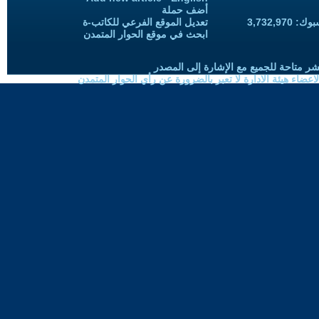
أضف حملة
3,732,97
تعديل الموقع الفرعي للكاتب-ة
ابحث في موقع الحوار المتمدن
شر متاحة للجميع مع الإشارة إلى المصدر
ضاء هيئة الادارة لا تعبر بالضرورة عن رأي الحوار المتمدن