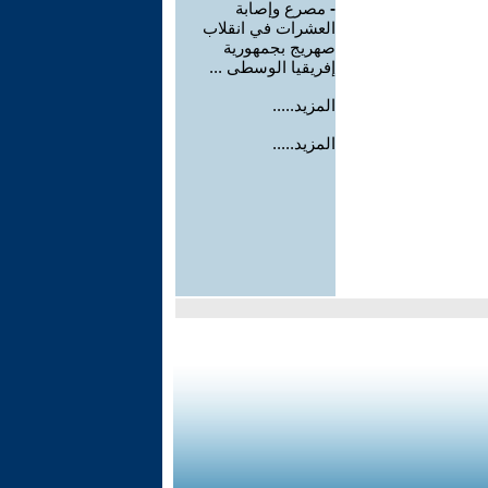
-
مصرع وإصابة
العشرات في انقلاب
صهريج بجمهورية
إفريقيا الوسطى ...
المزيد.....
المزيد.....