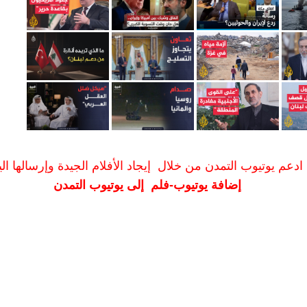
ادعم يوتيوب التمدن من خلال إيجاد الأفلام الجيدة وإرسالها الين
إضافة يوتيوب-فلم إلى يوتيوب التمدن