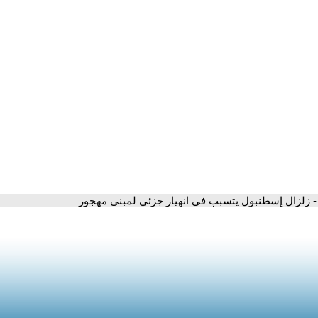
- زلزال إسطنبول يتسبب في انهيار جزئي لمبنى مهجور