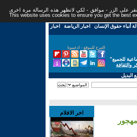
ر على الزر - موافق - لكي لاتظهر هذه الرسالة مرة اخرى -
This website uses cookies to ensure you get the best 
لة أنباء حقوق الإنسان
-
اخبار الرياضة
-
اخبار
التبرع للموقع - ادعمونا
اعية للجميع
"
ر والثقافة
 البديل
اخر الافلام
مهجور