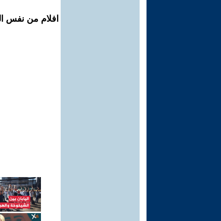
افلام من نفس ال