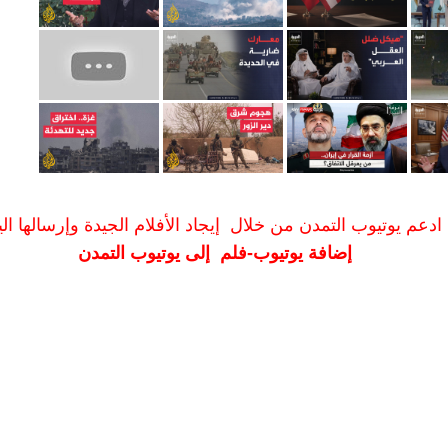
ادعم يوتيوب التمدن من خلال إيجاد الأفلام الجيدة وإرسالها الين
إضافة يوتيوب-فلم إلى يوتيوب التمدن