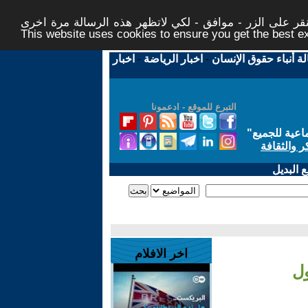
ر على الزر - موافق - لكي لاتظهر هذه الرسالة مرة اخرى -
This website uses cookies to ensure you get the best 
لة أنباء حقوق الإنسان
-
اخبار الرياضة
-
اخبار
التبرع للموقع - ادعمونا
اعية للجميع
"
ر والثقافة
 البديل
اخر الافلام
ول