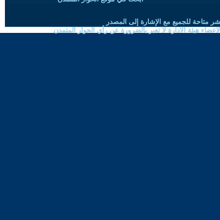
شر متاحة للجميع مع الإشارة إلى المصدر
ضاء هيئة الادارة لا تعبر بالضرورة عن رأي الحوار المتمدن