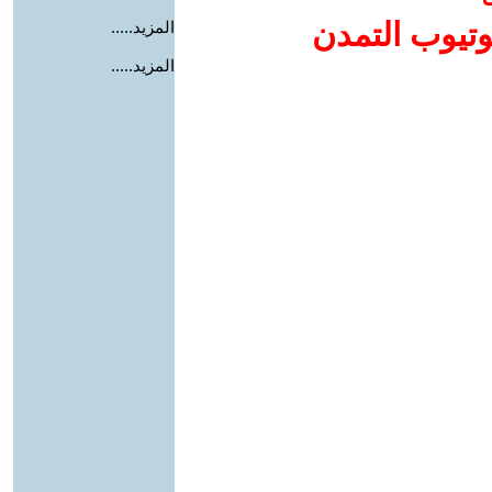
وتيوب التمدن
المزيد.....
المزيد.....