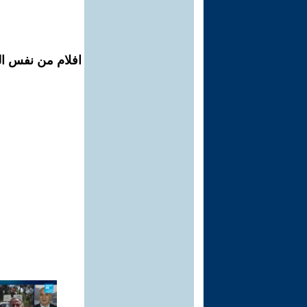
افلام من نفس ال