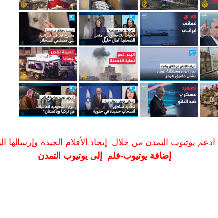
ادعم يوتيوب التمدن من خلال إيجاد الأفلام الجيدة وإرسالها الين
إضافة يوتيوب-فلم إلى يوتيوب التمدن