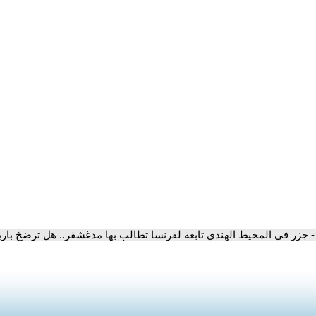
- جزر في المحيط الهندي تابعة لفرنسا تطالب بها مدغشقر.. هل ترضخ با