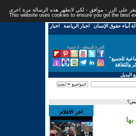
ر على الزر - موافق - لكي لاتظهر هذه الرسالة مرة اخرى -
This website uses cookies to ensure you get the best 
لة أنباء حقوق الإنسان
-
اخبار الرياضة
-
اخبار
التبرع للموقع - ادعمونا
اعية للجميع
"
ر والثقافة
 البديل
ريس؟
اخر الافلام
بها