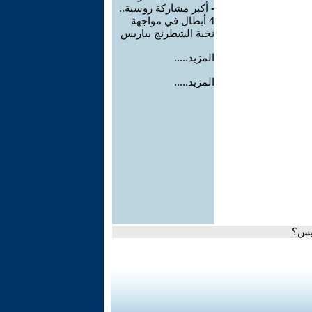
-
أكبر مشاركة روسية..
4 أبطال في مواجهة
نخبة الشطرنج بباريس
المزيد.....
المزيد.....
ريس؟