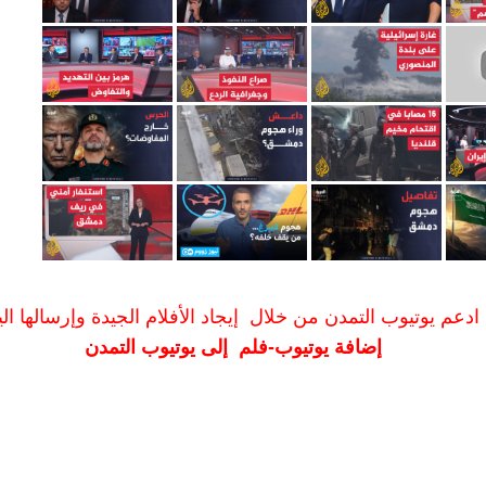
ادعم يوتيوب التمدن من خلال إيجاد الأفلام الجيدة وإرسالها الين
إضافة يوتيوب-فلم إلى يوتيوب التمدن