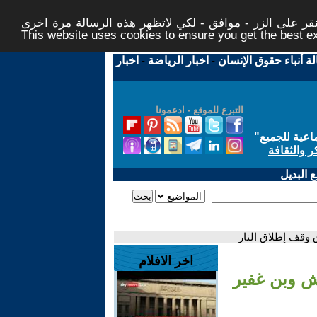
ر على الزر - موافق - لكي لاتظهر هذه الرسالة مرة اخرى -
This website uses cookies to ensure you get the best 
لة أنباء حقوق الإنسان
-
اخبار الرياضة
-
اخبار
التبرع للموقع - ادعمونا
اعية للجميع
"
ر والثقافة
 البديل
 وقف إطلاق النار
اخر الافلام
ش وبن غفير