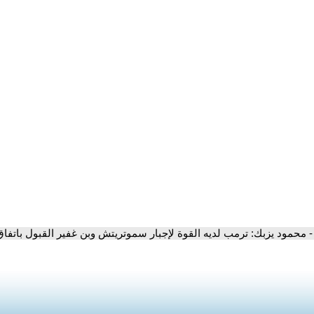
- محمود يزبك: ترمب لديه القوة لإجبار سموتريتش وبن غفير القبول باتفاق