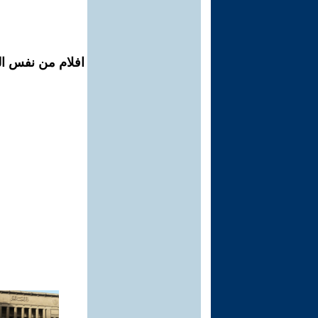
افلام من نفس ال