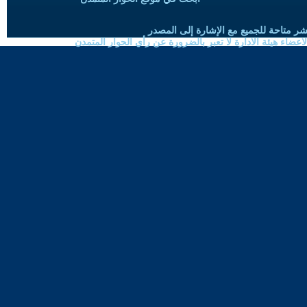
شر متاحة للجميع مع الإشارة إلى المصدر
ضاء هيئة الادارة لا تعبر بالضرورة عن رأي الحوار المتمدن