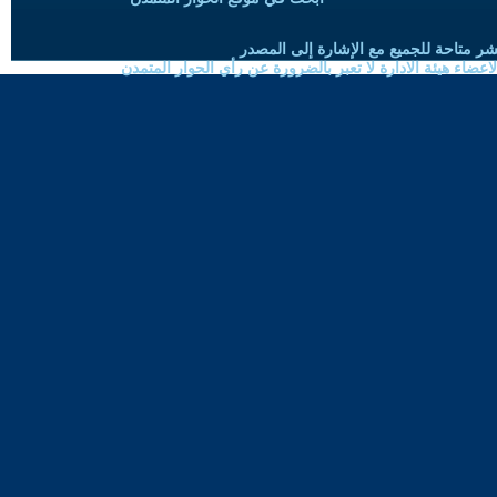
شر متاحة للجميع مع الإشارة إلى المصدر
ضاء هيئة الادارة لا تعبر بالضرورة عن رأي الحوار المتمدن