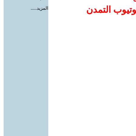
وتيوب التمدن
المزيد.....