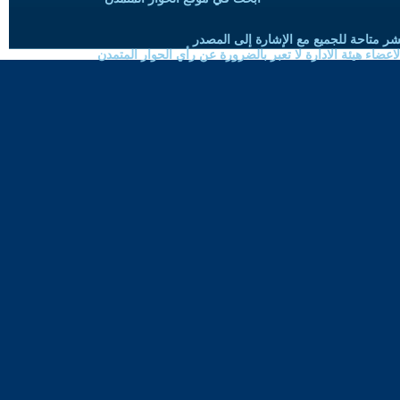
شر متاحة للجميع مع الإشارة إلى المصدر
ضاء هيئة الادارة لا تعبر بالضرورة عن رأي الحوار المتمدن