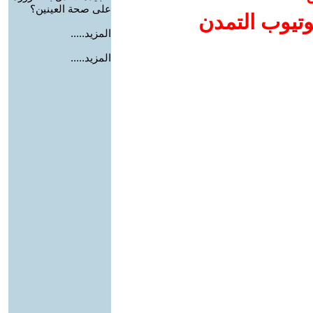
على صحة العينين؟
وتيوب التمدن
المزيد.....
المزيد.....