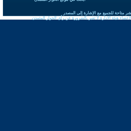
شر متاحة للجميع مع الإشارة إلى المصدر
ضاء هيئة الادارة لا تعبر بالضرورة عن رأي الحوار المتمدن