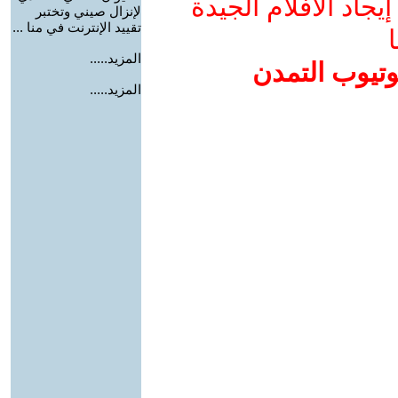
جاد الأفلام الجيدة
لإنزال صيني وتختبر
تقييد الإنترنت في منا ...
ا
المزيد.....
وتيوب التمدن
المزيد.....