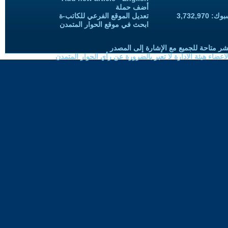
أضف حملة
3,732,97
تعديل الموقع الفرعي للكاتب-ة
ابحث في موقع الحوار المتمدن
شر متاحة للجميع مع الإشارة إلى المصدر
ضاء هيئة الادارة لا تعبر بالضرورة عن رأي الحوار المتمدن