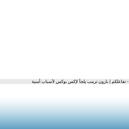
- تفاعلكم | بارون ترمب يلجأ لإكس بوكس لأسباب أمنية