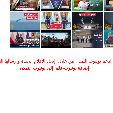
ادعم يوتيوب التمدن من خلال إيجاد الأفلام الجيدة وإرسالها الين
إضافة يوتيوب-فلم إلى يوتيوب التمدن