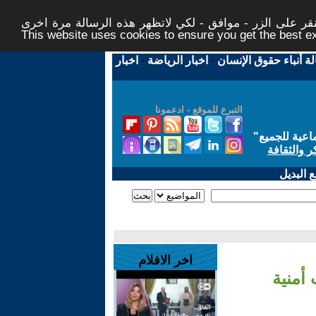
ر على الزر - موافق - لكي لاتظهر هذه الرسالة مرة اخرى -
This website uses cookies to ensure you get the best 
لة أنباء حقوق الإنسان
-
اخبار الرياضة
-
اخبار
التبرع للموقع - ادعمونا
اعية للجميع
"
ر والثقافة
 البديل
اخر الافلام
أمنية