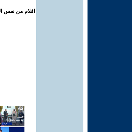
افلام من نفس ال