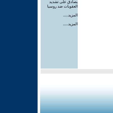
يصادق على تشديد
العقوبات ضد روسيا
المزيد.....
المزيد.....