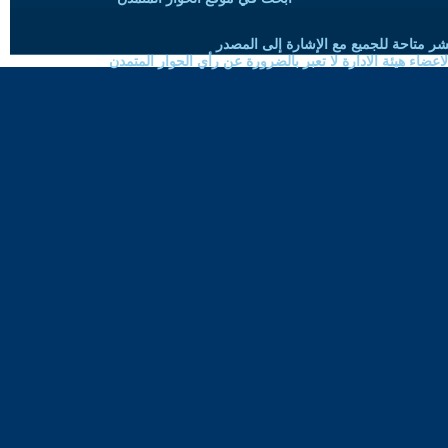
شر متاحة للجميع مع الإشارة إلى المصدر
ضاء هيئة الادارة لا تعبر بالضرورة عن رأي الحوار المتمدن