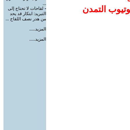
...
وتيوب التمدن
-
لقاحات لا تحتاج إلى
التبريد: ابتكار قد يحد
من هدر نصف اللقاح ...
المزيد.....
المزيد.....