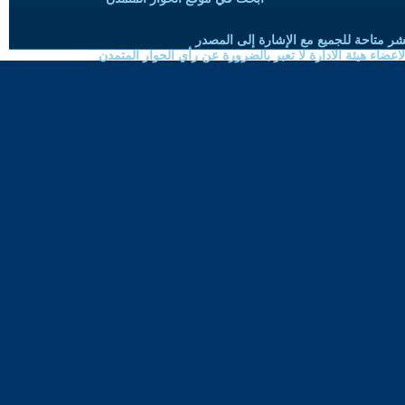
شر متاحة للجميع مع الإشارة إلى المصدر
ضاء هيئة الادارة لا تعبر بالضرورة عن رأي الحوار المتمدن