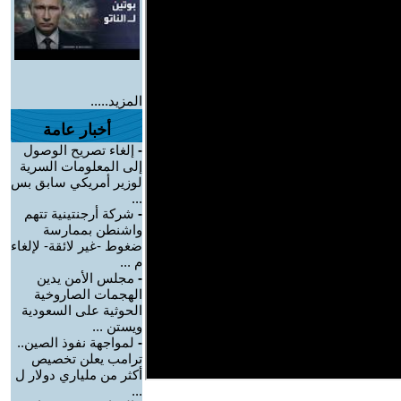
المزيد.....
أخبار عامة
-
إلغاء تصريح الوصول
إلى المعلومات السرية
لوزير أمريكي سابق بس
...
-
شركة أرجنتينية تتهم
واشنطن بممارسة
ضغوط -غير لائقة- لإلغاء
م ...
-
مجلس الأمن يدين
الهجمات الصاروخية
الحوثية على السعودية
ويستن ...
-
لمواجهة نفوذ الصين..
ترامب يعلن تخصيص
أكثر من ملياري دولار ل
...