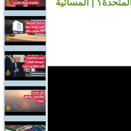
لمتحدة؟ | المسائية