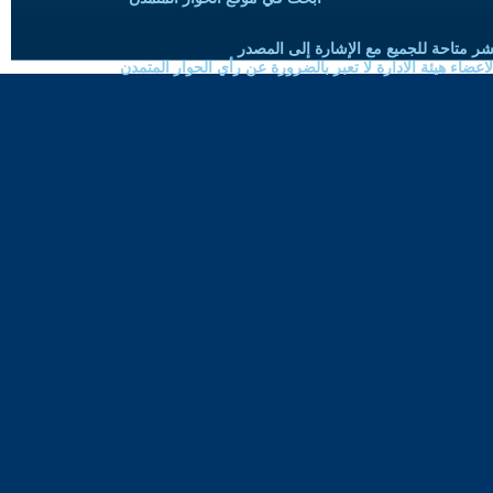
شر متاحة للجميع مع الإشارة إلى المصدر
ضاء هيئة الادارة لا تعبر بالضرورة عن رأي الحوار المتمدن