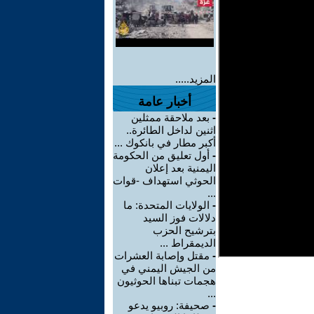
المزيد.....
أخبار عامة
-
بعد ملاحقة ممثلين
اثنين لداخل الطائرة..
أكبر مطار في بانكوك ...
-
أول تعليق من الحكومة
اليمنية بعد إعلان
الحوثي استهداف -قوات
...
-
الولايات المتحدة: ما
دلالات فوز السيد
بترشيح الحزب
الديمقراط ...
-
مقتل وإصابة العشرات
من الجيش اليمني في
هجمات تبناها الحوثيون
...
-
صحيفة: روبيو يدعو