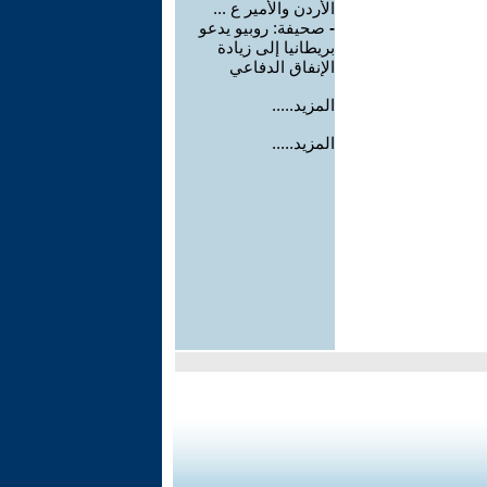
الأردن والأمير ع ...
-
صحيفة: روبيو يدعو
بريطانيا إلى زيادة
الإنفاق الدفاعي
المزيد.....
المزيد.....