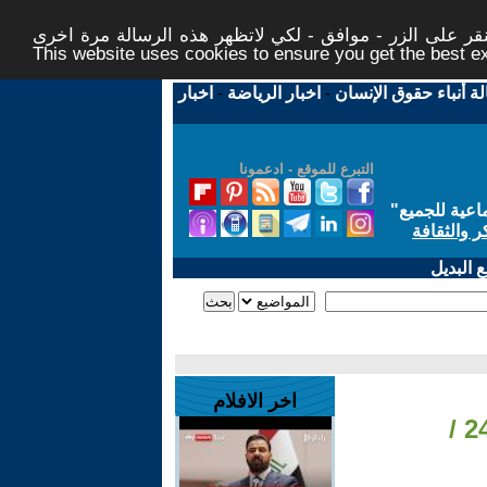
ر على الزر - موافق - لكي لاتظهر هذه الرسالة مرة اخرى -
This website uses cookies to ensure you get the best 
لة أنباء حقوق الإنسان
-
اخبار الرياضة
-
اخبار
التبرع للموقع - ادعمونا
اعية للجميع
"
ر والثقافة
 البديل
اخر الافلام
- تونس: فرنسا وجهة الطلبة الأولى • فرانس 24 /