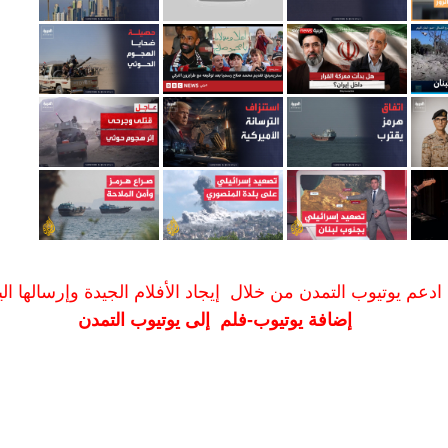
ادعم يوتيوب التمدن من خلال إيجاد الأفلام الجيدة وإرسالها الين
إضافة يوتيوب-فلم إلى يوتيوب التمدن