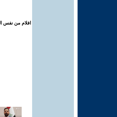
افلام من نفس ال