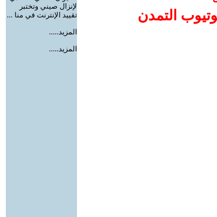
لإنزال صيني وتختبر
وتيوب التمدن
تقييد الإنترنت في منا ...
المزيد.....
المزيد.....