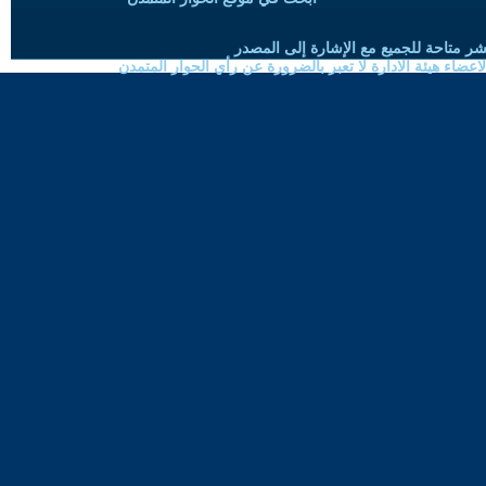
شر متاحة للجميع مع الإشارة إلى المصدر
ضاء هيئة الادارة لا تعبر بالضرورة عن رأي الحوار المتمدن