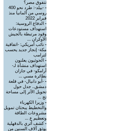
تتفوق مصر؟
-
-بيلد-: طرد نحو 400
روسي من ألمانيا منذ
فبراير 2022
-
الدفاع الروسية:
استهداف مستودعات
وقود مرتبطة بالجيش
الأوكران ...
-
نائب أمريكي: -اتفاقية
مكة- إنجاز جديد يحسب
لترامب
-
الحوثيون يعلنون
استهداف منشأة لـ-
أرامكو- في جازان
بطائرة مسي ...
-
-أبو دانيال- في قلعة
دمشق.. جدل حول
تحويل الأثر إلى مساحة
تج ...
-
وزيرا الكهرباء
والتخطيط يبحثان تمويل
مشروعات الطاقة
وتعظيم ع ...
-
كشف أثري بالدقهلية
يوثق آلاف السنين من