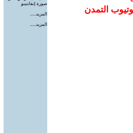
صورة إنفانتينو
وتيوب التمدن
المزيد.....
المزيد.....