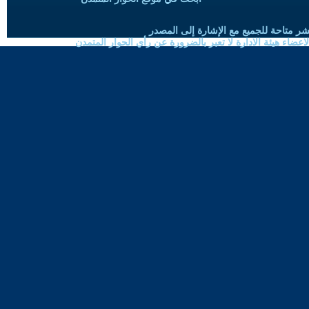
شر متاحة للجميع مع الإشارة إلى المصدر
ضاء هيئة الادارة لا تعبر بالضرورة عن رأي الحوار المتمدن