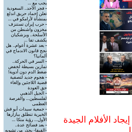
يجب مع ...
-
فجر الأحد.. السعودية
تعلن إخماد حريق اندلع
بمنشأة لأرامكو في ...
-
حرب إيران تستنزف
مخزون واشنطن من
الأسلحة.. وبزشكيان
يكشف تفا ...
-
بعد عشرة أعوام.. هل
نجح قانون الاندماج في
ألمانيا؟
-
السر في الحركة..
تمارين بسيطة لخفض
ضغط الدم دون أدوية!
-
هجوم جديد لتصفية
قضية اللاجئين وإلغاء
حق العودة
-
الجيل الذهبي
لفلسطين... والفرصة
العظمى
-
جمعية سيدات أبو قش
الخيرية تنطلق ببازارها
جاد الأفلام الجيدة
الأول... رؤية متكا ...
-
بعد فضائح عدة..
ا
-الفيفا- يحذر من تشويه