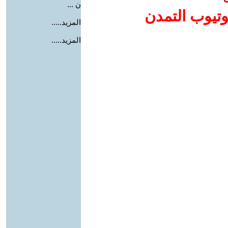
ن ...
وتيوب التمدن
المزيد.....
المزيد.....