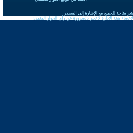
شر متاحة للجميع مع الإشارة إلى المصدر
ضاء هيئة الادارة لا تعبر بالضرورة عن رأي الحوار المتمدن