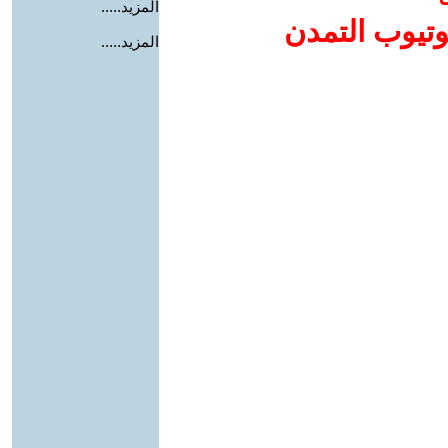
المزيد.....
وتيوب التمدن
المزيد.....