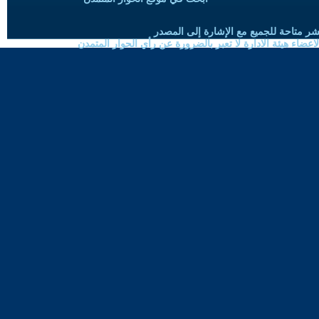
شر متاحة للجميع مع الإشارة إلى المصدر
ضاء هيئة الادارة لا تعبر بالضرورة عن رأي الحوار المتمدن