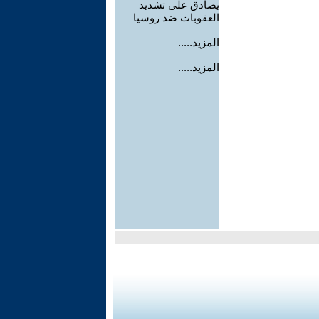
يصادق على تشديد
العقوبات ضد روسيا
المزيد.....
المزيد.....