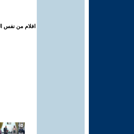
افلام من نفس ال