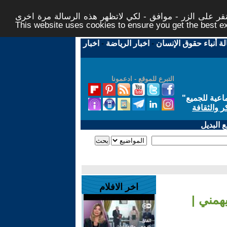
ر على الزر - موافق - لكي لاتظهر هذه الرسالة مرة اخرى -
This website uses cookies to ensure you get the best 
لة أنباء حقوق الإنسان
-
اخبار الرياضة
-
اخبار
التبرع للموقع - ادعمونا
اعية للجميع
"
ر والثقافة
 البديل
اخر الافلام
همني |