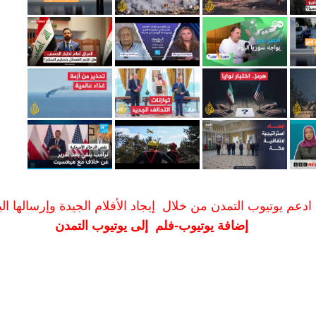
ادعم يوتيوب التمدن من خلال إيجاد الأفلام الجيدة وإرسالها الين
إضافة يوتيوب-فلم إلى يوتيوب التمدن