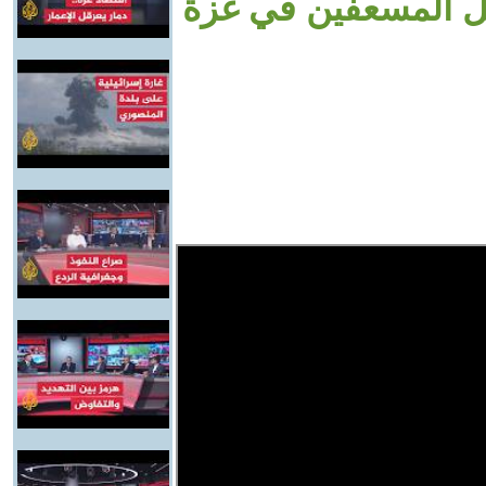
تل المسعفين في غزة