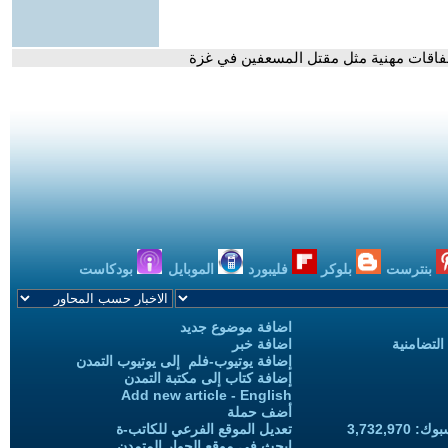
خفاقات مهنية مثل مقتل المسعفين في غزة
بنترست
بلوكر
فليبورد
الموبايل
بودكاست
اضافة موضوع جديد
التضامنية
اضافة خبر
إضافة يوتيوب-فلم إلى يوتيوب التمدن
إضافة كتاب إلى مكتبة التمدن
Add new article - English
أضف حملة
3,732,97
تعديل الموقع الفرعي للكاتب-ة
ابحث في موقع الحوار المتمدن