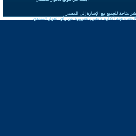
شر متاحة للجميع مع الإشارة إلى المصدر
ضاء هيئة الادارة لا تعبر بالضرورة عن رأي الحوار المتمدن