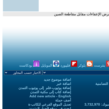
تعرض الإعفاءات مقابل مقاطعة الصين
بنترست
بلوكر
فليبورد
الموبايل
بودكاست
اضافة موضوع جديد
التضامنية
اضافة خبر
إضافة يوتيوب-فلم إلى يوتيوب التمدن
إضافة كتاب إلى مكتبة التمدن
Add new article - English
أضف حملة
3,732,97
تعديل الموقع الفرعي للكاتب-ة
ابحث في موقع الحوار المتمدن