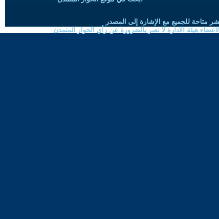
شر متاحة للجميع مع الإشارة إلى المصدر
ضاء هيئة الادارة لا تعبر بالضرورة عن رأي الحوار المتمدن