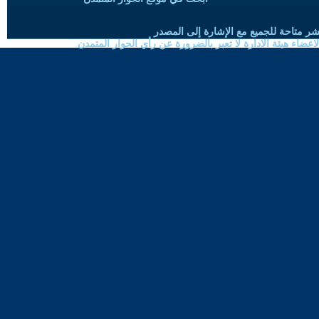
شر متاحة للجميع مع الإشارة إلى المصدر
ضاء هيئة الادارة لا تعبر بالضرورة عن رأي الحوار المتمدن