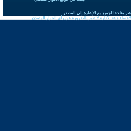
شر متاحة للجميع مع الإشارة إلى المصدر
ضاء هيئة الادارة لا تعبر بالضرورة عن رأي الحوار المتمدن