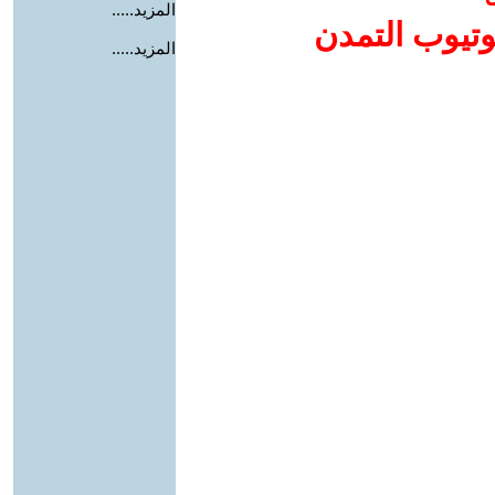
المزيد.....
وتيوب التمدن
المزيد.....