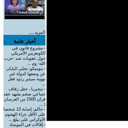
المزيد.....
أخبار عامة
-
مشروع قانون في
الكونغرس الأمريكي
حول عقوبات ضد -حزب
الله- وم ...
-
موسكو: تخلي اليابان
عن وضعها كدولة غير
نووية سيثير ردود فعل
...
-
نيجيريا.. حفل زفاف
جماعي ضخم يشهد عقد
قران 1500 من العرسان
( ...
-
حاكم: إصابة 13 شخصا
على الأقل جراء الهجوم
الأوكراني على بيلغ ...
-
إقالات في الموساد