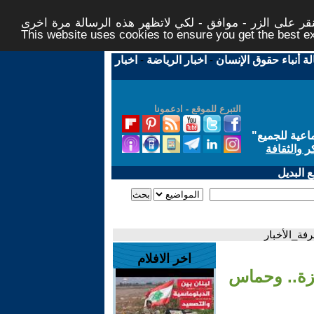
ر على الزر - موافق - لكي لاتظهر هذه الرسالة مرة اخرى -
This website uses cookies to ensure you get the best 
لة أنباء حقوق الإنسان
-
اخبار الرياضة
-
اخبار
التبرع للموقع - ادعمونا
اعية للجميع
"
ر والثقافة
 البديل
فة_الأخبار
اخر الافلام
زة.. وحماس