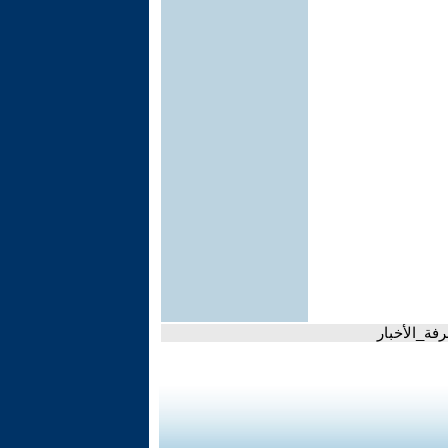
فة_الأخبار