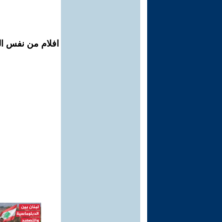
افلام من نفس ال