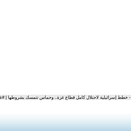
- خطط إسرائيلية لاحتلال كامل قطاع غزة.. وحماس تتمسك بشروطها | #غر