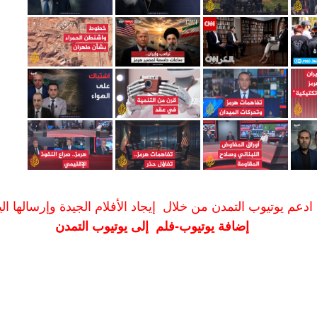
ادعم يوتيوب التمدن من خلال إيجاد الأفلام الجيدة وإرسالها الين
إضافة يوتيوب-فلم إلى يوتيوب التمدن