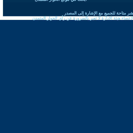
شر متاحة للجميع مع الإشارة إلى المصدر
ضاء هيئة الادارة لا تعبر بالضرورة عن رأي الحوار المتمدن