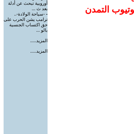
أوروبية تبحث عن أدلة
وتيوب التمدن
بعد ث ...
-
-سياحة الولادة-..
ترامب يشن الحرب على
حق اكتساب الجنسية
بالو ...
المزيد.....
المزيد.....