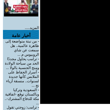
المزيد.....
أخبار عامة
-
من نبتة متواضعة إلى
ظاهرة عالمية.. هل
سمعت عن شاي
الروبيوس م ...
-
ترامب يحاول مجددًا
الحد من سياحة الولادة
ومنح الجنسية بالولا ...
-
أسرار الحفاظ على
الملابس كأنها جديدة
لسنوات.. منسقة أزياء
تج ...
-
السعودية وتركيا
وباكستان توقع -اتفاقية
مكة للدفاع المشترك-..
...
-
ترامب: زوجتي تقول