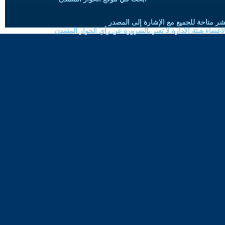
شر متاحة للجميع مع الإشارة إلى المصدر
ضاء هيئة الادارة لا تعبر بالضرورة عن رأي الحوار المتمدن