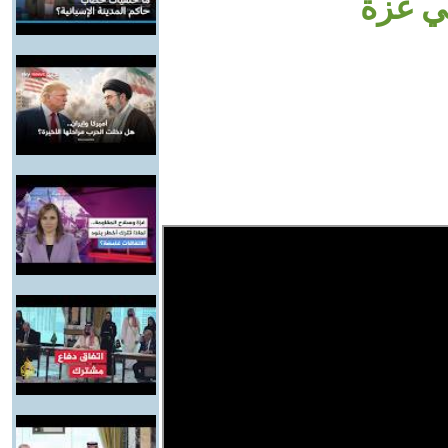
ي غزة