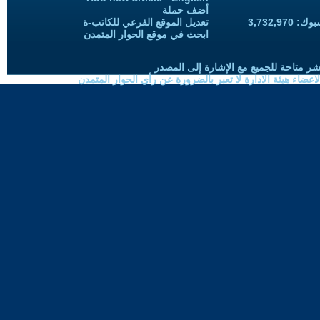
أضف حملة
3,732,97
تعديل الموقع الفرعي للكاتب-ة
ابحث في موقع الحوار المتمدن
شر متاحة للجميع مع الإشارة إلى المصدر
ضاء هيئة الادارة لا تعبر بالضرورة عن رأي الحوار المتمدن