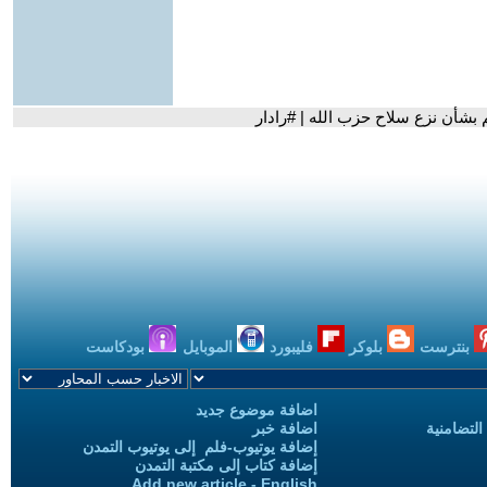
بشأن نزع سلاح حزب الله | #رادار
بنترست
بلوكر
فليبورد
الموبايل
بودكاست
اضافة موضوع جديد
التضامنية
اضافة خبر
إضافة يوتيوب-فلم إلى يوتيوب التمدن
إضافة كتاب إلى مكتبة التمدن
Add new article - English