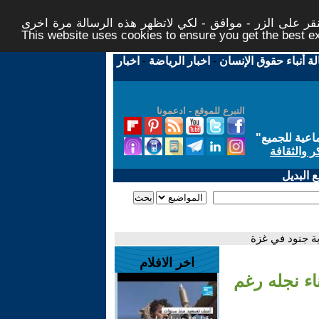
ر على الزر - موافق - لكي لاتظهر هذه الرسالة مرة اخرى -
This website uses cookies to ensure you get the best 
لة أنباء حقوق الإنسان
-
اخبار الرياضة
-
اخبار
التبرع للموقع - ادعمونا
اعية للجميع
"
ر والثقافة
 البديل
بة جنود في غزة
اخر الافلام
اء نجله رغم