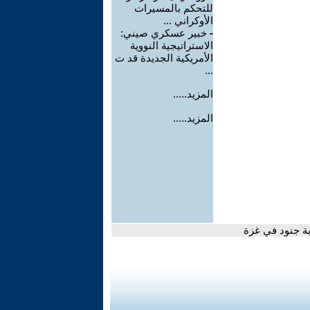
للتحكم بالمسيرات
الأوكراني ...
-
خبير عسكري صيني:
الاستراتيجية النووية
الأمريكية الجديدة قد ت
...
المزيد.....
المزيد.....
بة جنود في غزة