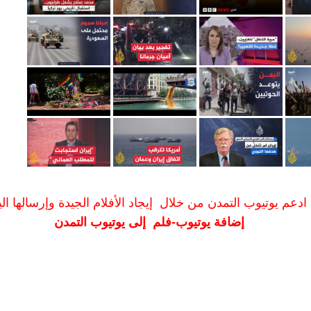
ادعم يوتيوب التمدن من خلال إيجاد الأفلام الجيدة وإرسالها الين
إضافة يوتيوب-فلم إلى يوتيوب التمدن