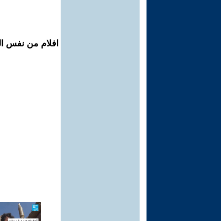
افلام من نفس ال