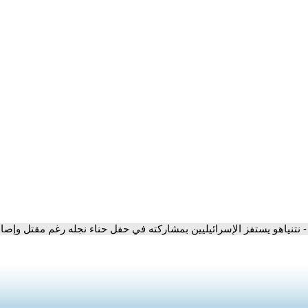
- نتنياهو يستفز الإسرائيليين بمشاركته في حفل حناء نجله رغم مقتل وإصا