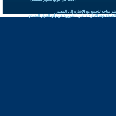
شر متاحة للجميع مع الإشارة إلى المصدر
ضاء هيئة الادارة لا تعبر بالضرورة عن رأي الحوار المتمدن