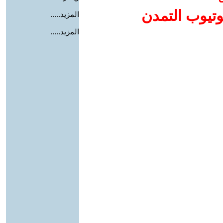
وتيوب التمدن
المزيد.....
المزيد.....