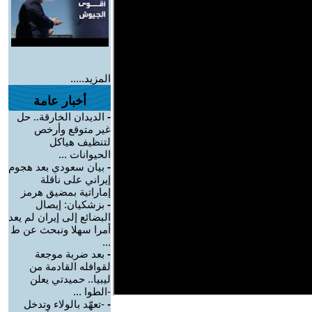
المزيد.....
أخبار عامة
-
الديدان الخارقة.. حل
غير متوقع وأرخص
لتنظيف هياكل
الحيوانات ...
-
بيان سعودي بعد هجوم
إيراني على ناقلة
إماراتية بمضيق هرمز
-
بزشكيان: إيصال
البضائع إلى إيران لم يعد
أمرا سهلا ونبحث عن ط
...
-
بعد ضربة موجعة
لقوافله القادمة من
ليبيا.. حميدتي يعلن
-الطوا ...
-
-تعهّد بالولاء وتدخل