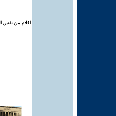
افلام من نفس ال