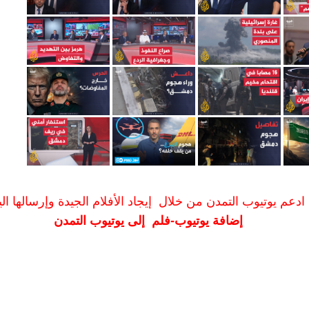
ادعم يوتيوب التمدن من خلال إيجاد الأفلام الجيدة وإرسالها الين
إضافة يوتيوب-فلم إلى يوتيوب التمدن