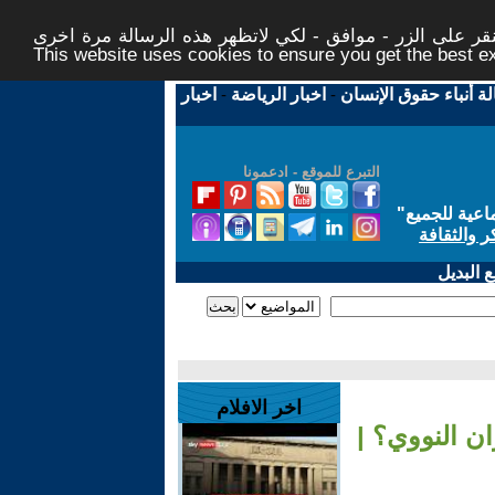
ر على الزر - موافق - لكي لاتظهر هذه الرسالة مرة اخرى -
This website uses cookies to ensure you get the best 
لة أنباء حقوق الإنسان
-
اخبار الرياضة
-
اخبار
التبرع للموقع - ادعمونا
اعية للجميع
"
ر والثقافة
 البديل
اخر الافلام
ن النووي؟ |