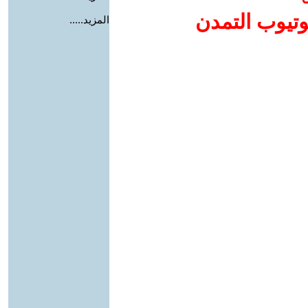
وتيوب التمدن
المزيد.....