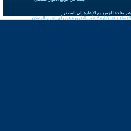
شر متاحة للجميع مع الإشارة إلى المصدر
ضاء هيئة الادارة لا تعبر بالضرورة عن رأي الحوار المتمدن