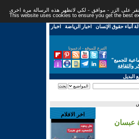
ر على الزر - موافق - لكي لاتظهر هذه الرسالة مرة اخرى -
This website uses cookies to ensure you get the best 
لة أنباء حقوق الإنسان
-
اخبار الرياضة
-
اخبار
التبرع للموقع - ادعمونا
اعية للجميع
"
ر والثقافة
 البديل
س
اخر الافلام
ة عبسان