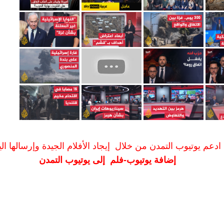
ادعم يوتيوب التمدن من خلال إيجاد الأفلام الجيدة وإرسالها الين
إضافة يوتيوب-فلم إلى يوتيوب التمدن