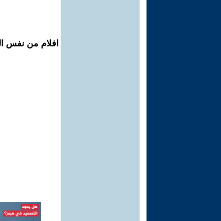
افلام من نفس ال