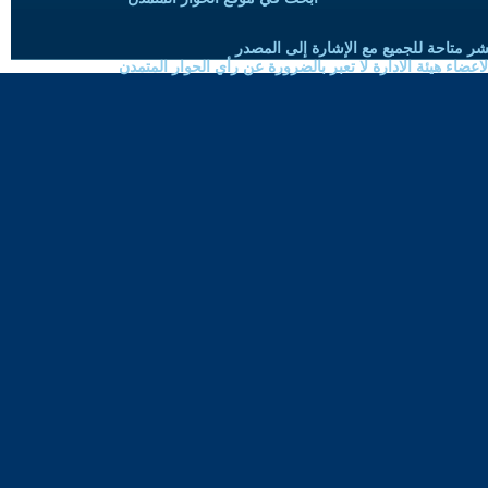
شر متاحة للجميع مع الإشارة إلى المصدر
ضاء هيئة الادارة لا تعبر بالضرورة عن رأي الحوار المتمدن